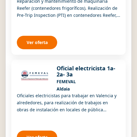
Reparación y mantenimiento de maquinaria
Reefer (contenedores frigoríficos). Realización de
Pre-Trip Inspection (PTI) en contenedores Reefer,
verificando el correcto funcionamiento de los...
Ver oferta
Oficial electricista 1a-
2a- 3a
FEMEVAL
Aldaia
Oficiales electricistas para trabajar en Valencia y
alrededores, para realización de trabajos en
obras de instalación en locales de pública
concurrencia, naves industriales y viviendas.