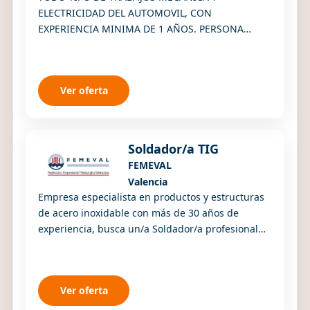
ELECTRICIDAD DEL AUTOMOVIL, CON
EXPERIENCIA MINIMA DE 1 AÑOS. PERSONA
PUNTUAL Y RESPONSABLE
Ver oferta
Soldador/a TIG
FEMEVAL
Valencia
Empresa especialista en productos y estructuras
de acero inoxidable con más de 30 años de
experiencia, busca un/a Soldador/a profesional
para su equipo técnico. El candidato será
responsa...
Ver oferta