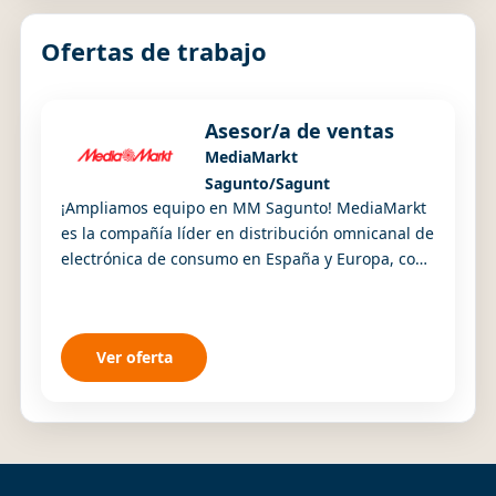
Ofertas de trabajo
Asesor/a de ventas
MediaMarkt
Sagunto/Sagunt
¡Ampliamos equipo en MM Sagunto! MediaMarkt
es la compañía líder en distribución omnicanal de
electrónica de consumo en España y Europa, con
más de 1.000 tiendas en 11 países y un equipo ...
Ver oferta