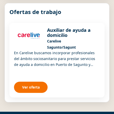
Ofertas de trabajo
Auxiliar de ayuda a
domicilio
Carelive
Sagunto/Sagunt
En Carelive buscamos incorporar profesionales
del ámbito sociosanitario para prestar servicios
de ayuda a domicilio en Puerto de Sagunto y
Sagunto. Somos una empresa acreditada por la
Con...
Ver oferta