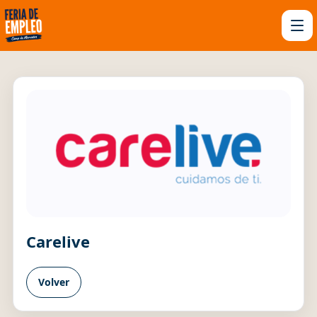
Carelive
Volver