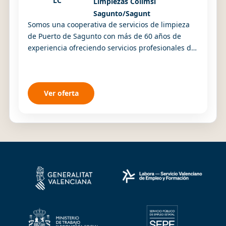
LC
Limpiezas Colimsi
Sagunto/Sagunt
Somos una cooperativa de servicios de limpieza
de Puerto de Sagunto con más de 60 años de
experiencia ofreciendo servicios profesionales de
limpieza a empresas y particulares. Buscamos
pe...
Ver oferta