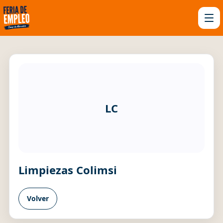
LC
Limpiezas Colimsi
Volver