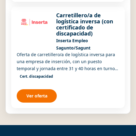
Carretillero/a de
logística inversa (con
certificado de
discapacidad)
Inserta Empleo
Sagunto/Sagunt
Oferta de carretillero/a de logística inversa para
una empresa de inserción, con un puesto
temporal y jornada entre 31 y 40 horas en turnos
rotativos.
Cert. discapacidad
Ver oferta