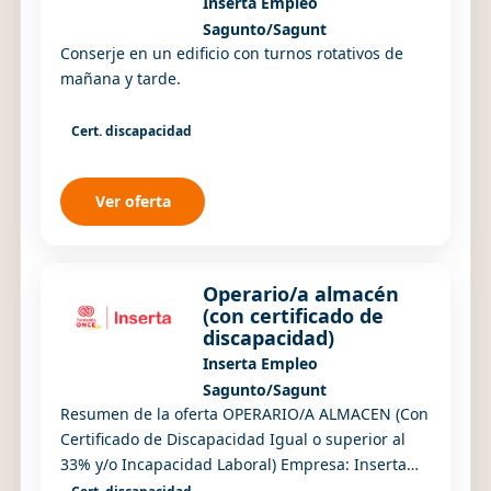
Inserta Empleo
Sagunto/Sagunt
Conserje en un edificio con turnos rotativos de
mañana y tarde.
Cert. discapacidad
Ver oferta
Operario/a almacén
(con certificado de
discapacidad)
Inserta Empleo
Sagunto/Sagunt
Resumen de la oferta OPERARIO/A ALMACEN (Con
Certificado de Discapacidad Igual o superior al
33% y/o Incapacidad Laboral) Empresa: Inserta
Empleo Número de puestos: 1 Tipo contrato: