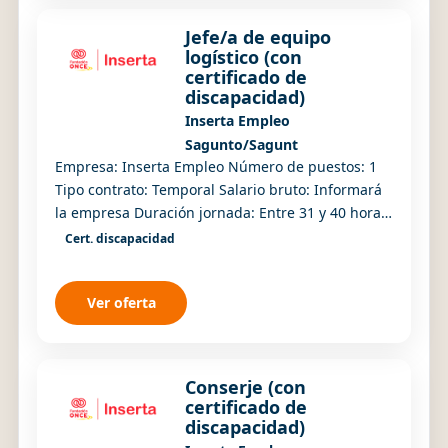
Jefe/a de equipo
logístico (con
certificado de
discapacidad)
Inserta Empleo
Sagunto/Sagunt
Empresa: Inserta Empleo Número de puestos: 1
Tipo contrato: Temporal Salario bruto: Informará
la empresa Duración jornada: Entre 31 y 40 horas
Turno/Jornada: Turnos rotativos
Cert. discapacidad
Ver oferta
Conserje (con
certificado de
discapacidad)