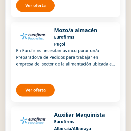
Ver oferta
Mozo/a almacén
Eurofirms
Puçol
En Eurofirms necesitamos incorporar un/a
Preparador/a de Pedidos para trabajar en
empresa del sector de la alimentación ubicada en
Horta Nord.
Ver oferta
Auxiliar Maquinista
Eurofirms
Alboraia/Alboraya