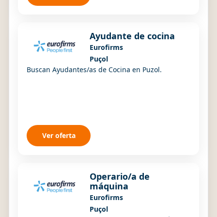
Ayudante de cocina
Eurofirms
Puçol
Buscan Ayudantes/as de Cocina en Puzol.
Ver oferta
Operario/a de
máquina
Eurofirms
Puçol