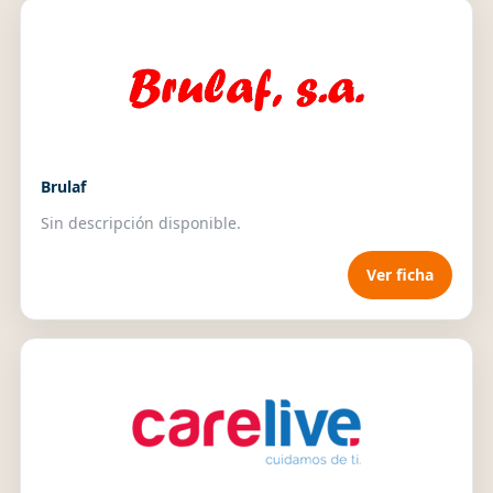
Brulaf
Sin descripción disponible.
Ver ficha