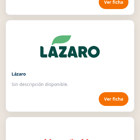
Ver ficha
Lázaro
Sin descripción disponible.
Ver ficha