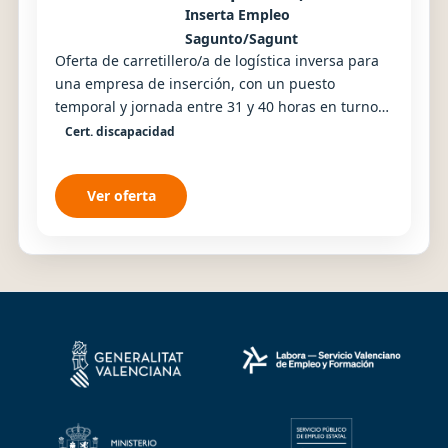
Inserta Empleo
Sagunto/Sagunt
Oferta de carretillero/a de logística inversa para
una empresa de inserción, con un puesto
temporal y jornada entre 31 y 40 horas en turnos
rotativos.
Cert. discapacidad
Ver oferta