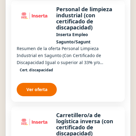
Personal de limpieza
industrial (con
certificado de
discapacidad)
Inserta Empleo
Sagunto/Sagunt
Resumen de la oferta Personal Limpieza
Industrial en Sagunto (Con Certificado de
Discapacidad Igual o superior al 33% y/o
Incapacidad Laboral) IMPRESCINDIBLE ESTAR EN
Cert. discapacidad
POSESIÓN DE CERTIFIC...
Ver oferta
Carretillero/a de
logística inversa (con
certificado de
discapacidad)