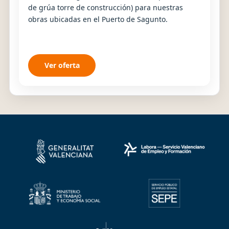
de grúa torre de construcción) para nuestras
obras ubicadas en el Puerto de Sagunto.
Ver oferta