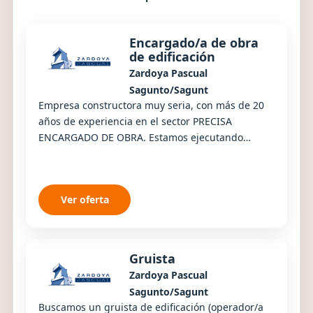
Encargado/a de obra
de edificación
Zardoya Pascual
Sagunto/Sagunt
Empresa constructora muy seria, con más de 20
años de experiencia en el sector PRECISA
ENCARGADO DE OBRA. Estamos ejecutando
actualmente 130 viviendas con zonas comunes,
piscina y jardine...
Ver oferta
Gruista
Zardoya Pascual
Sagunto/Sagunt
Buscamos un gruista de edificación (operador/a