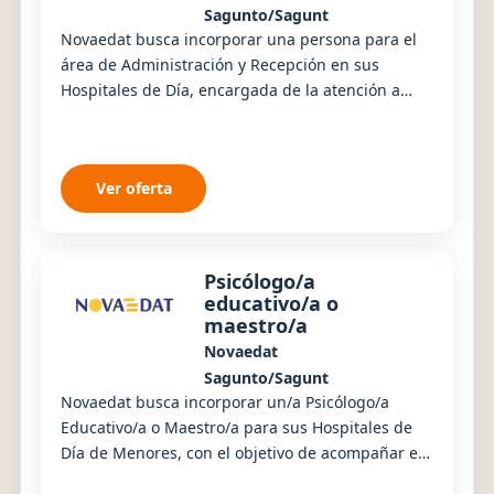
Sagunto/Sagunt
Novaedat busca incorporar una persona para el
área de Administración y Recepción en sus
Hospitales de Día, encargada de la atención a
personas usuarias, familias y profesionales, así
como...
Ver oferta
Psicólogo/a
educativo/a o
maestro/a
Novaedat
Sagunto/Sagunt
Novaedat busca incorporar un/a Psicólogo/a
Educativo/a o Maestro/a para sus Hospitales de
Día de Menores, con el objetivo de acompañar el
desarrollo educativo, emocional y social de