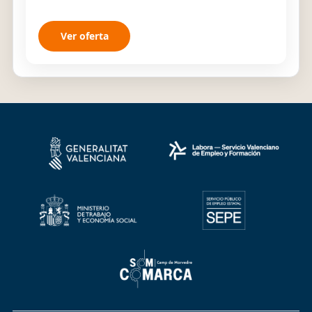
niños...
Ver oferta