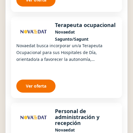
Terapeuta ocupacional
Novaedat
Sagunto/Sagunt
Novaedat busca incorporar un/a Terapeuta
Ocupacional para sus Hospitales de Día,
orientado/a a favorecer la autonomía,
funcionalidad y calidad de vida de las personas
usuarias mediante ac...
Ver oferta
Personal de
administración y
recepción
Novaedat