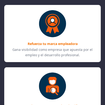
Refuerza tu marca empleadora
Gana visibilidad como empresa que apuesta por el
empleo y el desarrollo profesional.