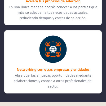
Acelera tus procesos de selección
En una única mañana podrás conocer a los perfiles que
más se adecuen a tus necesidades actuales,
reduciendo tiempos y costes de selección.
Networking con otras empresas y entidades
Abre puertas a nuevas oportunidades mediante
colaboraciones y conoce a otros profesionales del
sector.