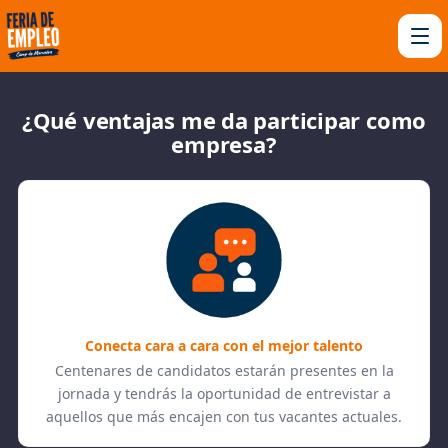
¿Qué ventajas me da participar como
empresa?
Conecta cara a cara con el mejor talento
Centenares de candidatos estarán presentes en la
jornada y tendrás la oportunidad de entrevistar a
aquellos que más encajen con tus vacantes actuales.