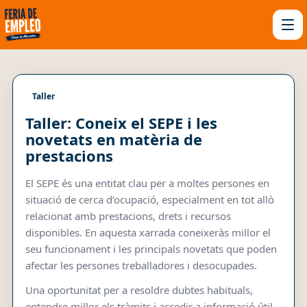
Taller
Taller: Coneix el SEPE i les
novetats en matèria de
prestacions
El SEPE és una entitat clau per a moltes persones en
situació de cerca d’ocupació, especialment en tot allò
relacionat amb prestacions, drets i recursos
disponibles. En aquesta xarrada coneixeràs millor el
seu funcionament i les principals novetats que poden
afectar les persones treballadores i desocupades.
Una oportunitat per a resoldre dubtes habituals,
entendre millor els tràmits i accedir a informació útil