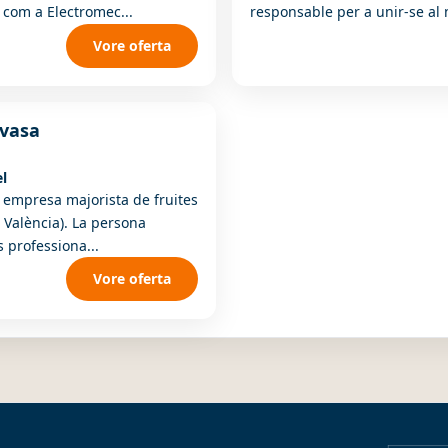
 com a Electromec...
responsable per a unir-se al 
Vore oferta
vasa
el
empresa majorista de fruites
 València). La persona
s professiona...
Vore oferta