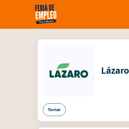
Lázaro
Tornar