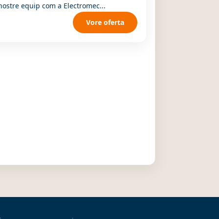
nostre equip com a Electromec...
Vore oferta