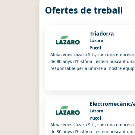
Ofertes de treball
Triador/a
Lázaro
Puçol
Almacenes Lázaro S.L., som una empresa 
de 80 anys d'història i estem buscant un
responsable per a unir-se al nostre equip 
Electromecànic/
Lázaro
Puçol
Almacenes Lázaro S.L., som una empresa 
de 80 anys d'història i estem buscant un