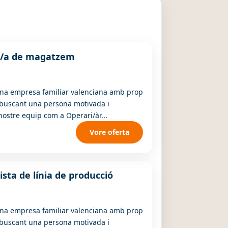
i/a de magatzem
una empresa familiar valenciana amb prop
m buscant una persona motivada i
nostre equip com a Operari/àr...
Vore oferta
sta de línia de producció
una empresa familiar valenciana amb prop
m buscant una persona motivada i