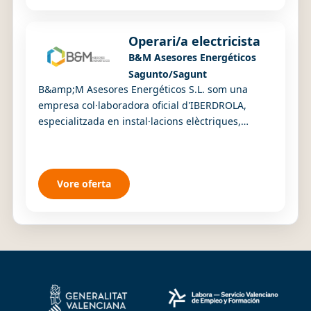
Operari/a electricista
B&M Asesores Energéticos
Sagunto/Sagunt
B&amp;M Asesores Energéticos S.L. som una
empresa col·laboradora oficial d'IBERDROLA,
especialitzada en instal·lacions elèctriques,
fotovoltaiques i d'eficiència energètica, així com
en m...
Vore oferta