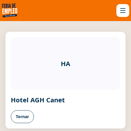
HA
Hotel AGH Canet
Tornar