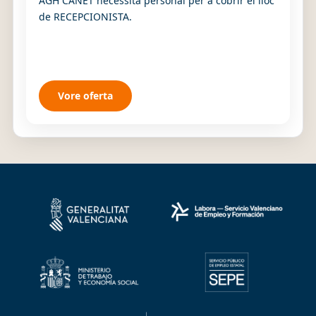
AGH CANET necessita personal per a cobrir el lloc
de RECEPCIONISTA.
Vore oferta