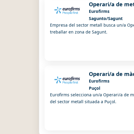
Operari/a de met
Eurofirms
Sagunto/Sagunt
Empresa del sector metall busca un/a Oper
treballar en zona de Sagunt.
Operari/a de mà
Eurofirms
Puçol
Eurofirms selecciona un/a Operari/a de
del sector metall situada a Puçol.