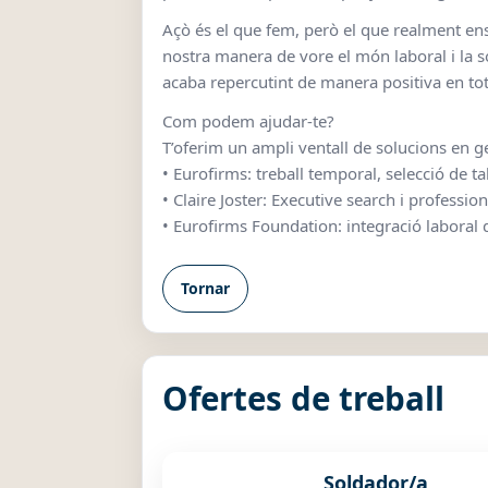
Açò és el que fem, però el que realment ens 
nostra manera de vore el món laboral i la so
acaba repercutint de manera positiva en tot 
Com podem ajudar-te?
T’oferim un ampli ventall de solucions en g
• Eurofirms: treball temporal, selecció de t
• Claire Joster: Executive search i professio
• Eurofirms Foundation: integració laboral
Tornar
Ofertes de treball
Soldador/a