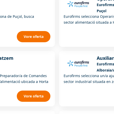
Eurofirm
Puçol
zona de Puçol, busca
Eurofirms selecciona Operari
sector alimentació situada a 
Vore oferta
atzem
Auxilia
Eurofirm
Alboraia/
a Preparador/a de Comandes
Eurofirms selecciona un/a aj
l'alimentació ubicada a Horta
sector industrial situada en 
Vore oferta