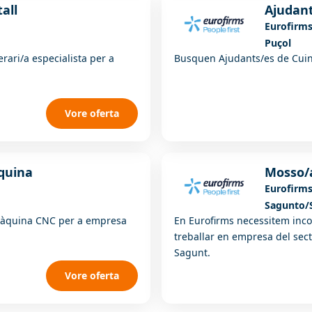
all
Ajudant
Eurofirm
Puçol
ari/a especialista per a
Busquen Ajudants/es de Cuin
Vore oferta
quina
Mosso/
Eurofirm
Sagunto/
 màquina CNC per a empresa
En Eurofirms necessitem inc
treballar en empresa del sect
Sagunt.
Vore oferta