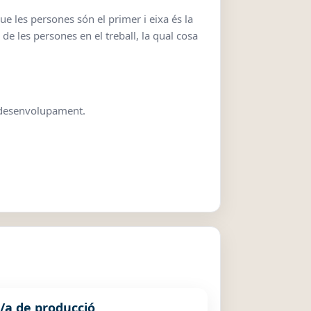
ue les persones són el primer i eixa és la
e les persones en el treball, la qual cosa
 i desenvolupament.
/a de producció