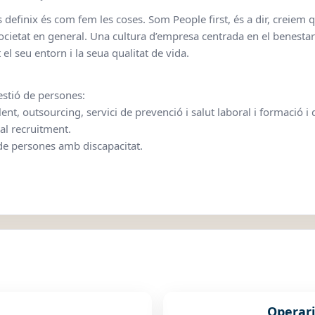
definix és com fem les coses. Som People first, és a dir, creiem q
cietat en general. Una cultura d’empresa centrada en el benestar d
el seu entorn i la seua qualitat de vida.
estió de persones:
alent, outsourcing, servici de prevenció i salut laboral i formació
nal recruitment.
 de persones amb discapacitat.
Operari