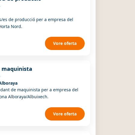
s
s/es de producció per a empresa del
Horta Nord.
Vore oferta
r maquinista
s
Alboraya
udant de maquinista per a empresa del
zona Alboraya/Albuixech.
Vore oferta