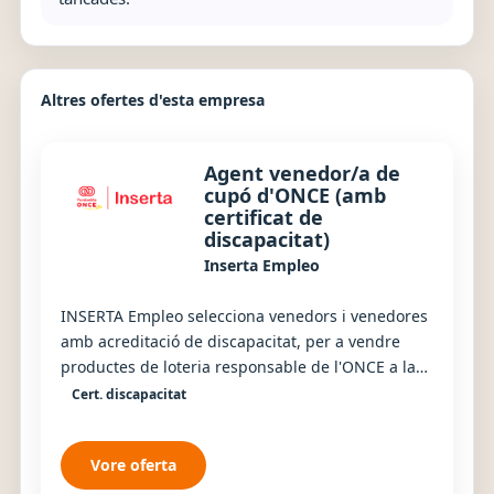
Altres ofertes d'esta empresa
Agent venedor/a de
cupó d'ONCE (amb
certificat de
discapacitat)
Inserta Empleo
INSERTA Empleo selecciona venedors i venedores
amb acreditació de discapacitat, per a vendre
productes de loteria responsable de l'ONCE a la
província de València. Es busquen persones
Cert. discapacitat
com...
Vore oferta