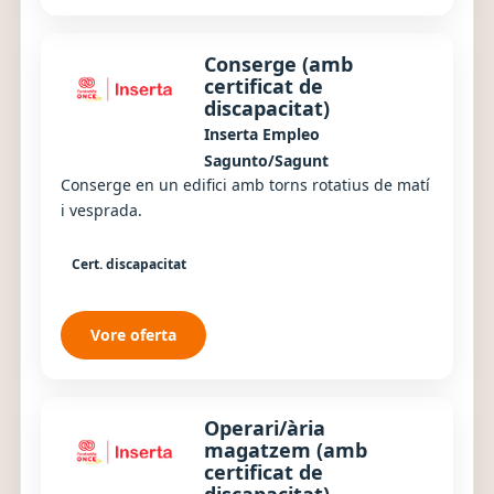
Conserge (amb
certificat de
discapacitat)
Inserta Empleo
Sagunto/Sagunt
Conserge en un edifici amb torns rotatius de matí
i vesprada.
Cert. discapacitat
Vore oferta
Operari/ària
magatzem (amb
certificat de
discapacitat)