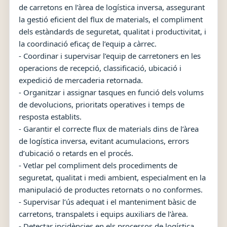
de carretons en l’àrea de logística inversa, assegurant
la gestió eficient del flux de materials, el compliment
dels estàndards de seguretat, qualitat i productivitat, i
la coordinació eficaç de l’equip a càrrec.
- Coordinar i supervisar l’equip de carretoners en les
operacions de recepció, classificació, ubicació i
expedició de mercaderia retornada.
- Organitzar i assignar tasques en funció dels volums
de devolucions, prioritats operatives i temps de
resposta establits.
- Garantir el correcte flux de materials dins de l’àrea
de logística inversa, evitant acumulacions, errors
d’ubicació o retards en el procés.
- Vetlar pel compliment dels procediments de
seguretat, qualitat i medi ambient, especialment en la
manipulació de productes retornats o no conformes.
- Supervisar l’ús adequat i el manteniment bàsic de
carretons, transpalets i equips auxiliars de l’àrea.
- Detectar incidències en els processos de logística