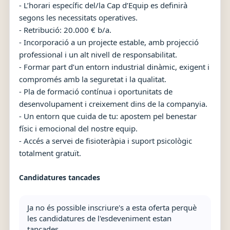
- L’horari específic del/la Cap d’Equip es definirà
segons les necessitats operatives.
- Retribució: 20.000 € b/a.
- Incorporació a un projecte estable, amb projecció
professional i un alt nivell de responsabilitat.
- Formar part d’un entorn industrial dinàmic, exigent i
compromés amb la seguretat i la qualitat.
- Pla de formació contínua i oportunitats de
desenvolupament i creixement dins de la companyia.
- Un entorn que cuida de tu: apostem pel benestar
físic i emocional del nostre equip.
- Accés a servei de fisioteràpia i suport psicològic
totalment gratuït.
Candidatures tancades
Ja no és possible inscriure's a esta oferta perquè
les candidatures de l'esdeveniment estan
tancades.