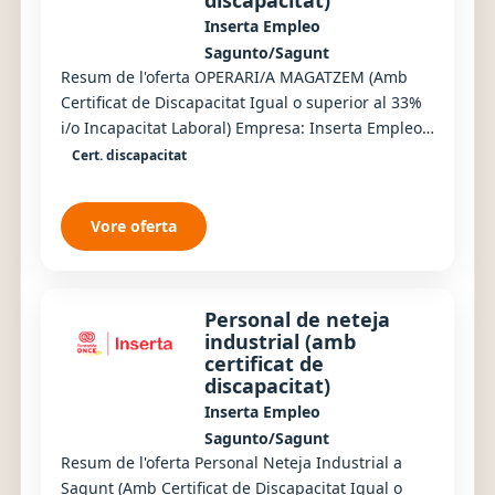
Inserta Empleo
Sagunto/Sagunt
Resum de l'oferta OPERARI/A MAGATZEM (Amb
Certificat de Discapacitat Igual o superior al 33%
i/o Incapacitat Laboral) Empresa: Inserta Empleo
Nombre de llocs: 1 Tipus de contracte: Tempor...
Cert. discapacitat
Vore oferta
Personal de neteja
industrial (amb
certificat de
discapacitat)
Inserta Empleo
Sagunto/Sagunt
Resum de l'oferta Personal Neteja Industrial a
Sagunt (Amb Certificat de Discapacitat Igual o