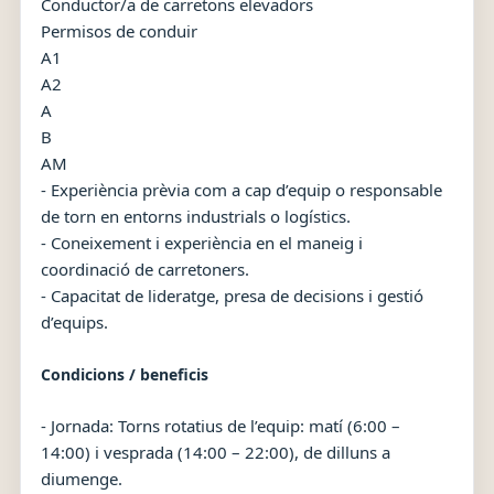
Conductor/a de carretons elevadors
Permisos de conduir
A1
A2
A
B
AM
- Experiència prèvia com a cap d’equip o responsable
de torn en entorns industrials o logístics.
- Coneixement i experiència en el maneig i
coordinació de carretoners.
- Capacitat de lideratge, presa de decisions i gestió
d’equips.
Condicions / beneficis
- Jornada: Torns rotatius de l’equip: matí (6:00 –
14:00) i vesprada (14:00 – 22:00), de dilluns a
diumenge.