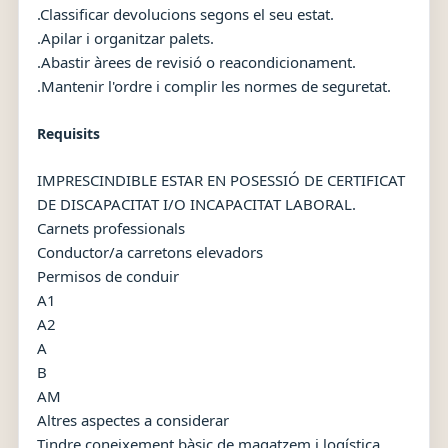
.Classificar devolucions segons el seu estat.
.Apilar i organitzar palets.
.Abastir àrees de revisió o reacondicionament.
.Mantenir l'ordre i complir les normes de seguretat.
Requisits
IMPRESCINDIBLE ESTAR EN POSESSIÓ DE CERTIFICAT
DE DISCAPACITAT I/O INCAPACITAT LABORAL.
Carnets professionals
Conductor/a carretons elevadors
Permisos de conduir
A1
A2
A
B
AM
Altres aspectes a considerar
Tindre coneixement bàsic de magatzem i logística.