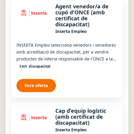
Agent venedor/a de
cupó d'ONCE (amb
certificat de
discapacitat)
Inserta Empleo
INSERTA Empleo selecciona venedors i venedores
amb acreditació de discapacitat, per a vendre
productes de loteria responsable de l'ONCE a la
província de València. Es busquen persones
Cert. discapacitat
com...
Vore oferta
Cap d’equip logístic
(amb certificat de
discapacitat)
Inserta Empleo