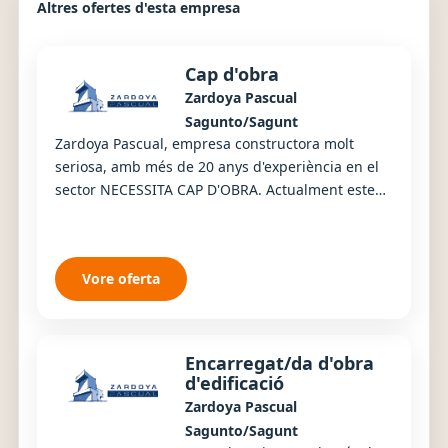
Altres ofertes d'esta empresa
Cap d'obra
Zardoya Pascual
Sagunto/Sagunt
Zardoya Pascual, empresa constructora molt
seriosa, amb més de 20 anys d'experiència en el
sector NECESSITA CAP D'OBRA. Actualment estem
executant 130 habitatges amb zones comunes,
piscin...
Vore oferta
Encarregat/da d'obra
d'edificació
Zardoya Pascual
Sagunto/Sagunt