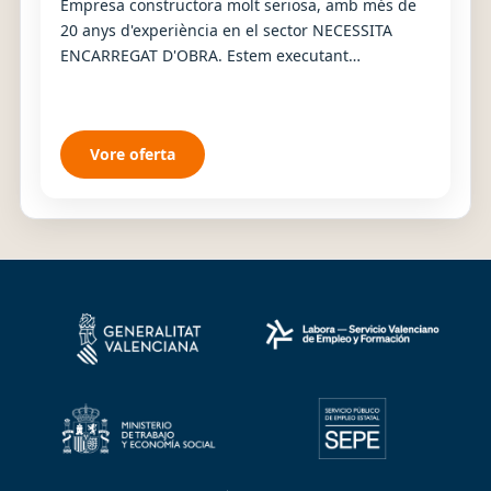
Empresa constructora molt seriosa, amb més de
20 anys d'experiència en el sector NECESSITA
ENCARREGAT D'OBRA. Estem executant
actualment 130 habitatges amb zones comunes,
piscina i jardin...
Vore oferta