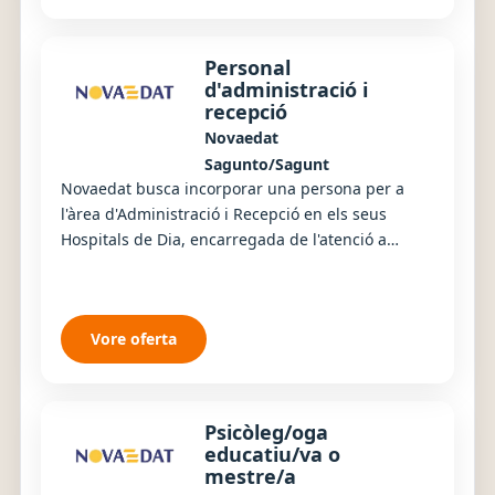
Personal
d'administració i
recepció
Novaedat
Sagunto/Sagunt
Novaedat busca incorporar una persona per a
l'àrea d'Administració i Recepció en els seus
Hospitals de Dia, encarregada de l'atenció a
persones usuàries, famílies i professionals, així
co...
Vore oferta
Psicòleg/oga
educatiu/va o
mestre/a