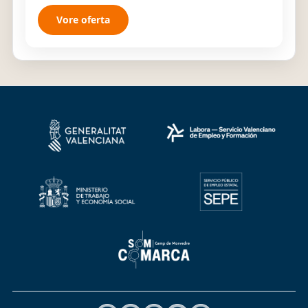
Vore oferta