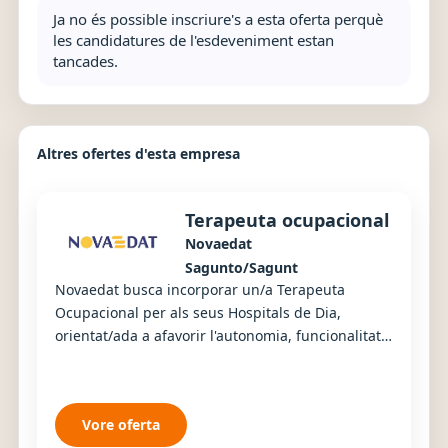
Ja no és possible inscriure's a esta oferta perquè
les candidatures de l'esdeveniment estan
tancades.
Altres ofertes d'esta empresa
Terapeuta ocupacional
Novaedat
Sagunto/Sagunt
Novaedat busca incorporar un/a Terapeuta
Ocupacional per als seus Hospitals de Dia,
orientat/ada a afavorir l'autonomia, funcionalitat i
qualitat de vida de les persones usuàries
mitjança...
Vore oferta