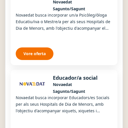
Novaedat
Sagunto/Sagunt
Novaedat busca incorporar un/a Psicòleg/òloga
Educatiu/iva o Mestre/a per als seus Hospitals de
Dia de Menors, amb l'objectiu d'acompanyar el
desenvolupament educatiu, emocional i social ...
Vore oferta
Educador/a social
Novaedat
Sagunto/Sagunt
Novaedat busca incorporar Educadors/es Socials
per als seus Hospitals de Dia de Menors, amb
l'objectiu d'acompanyar xiquets, xiquetes i
adolescents en el seu desenvolupament personal,
soc...