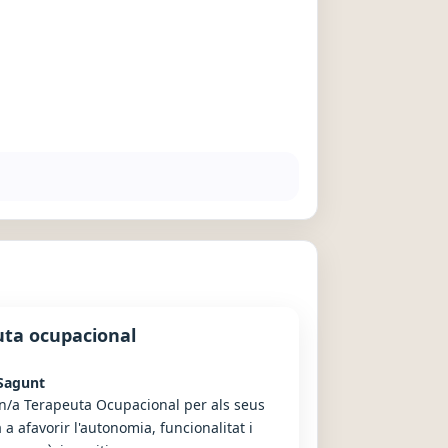
ta ocupacional
Sagunt
n/a Terapeuta Ocupacional per als seus
 a afavorir l'autonomia, funcionalitat i