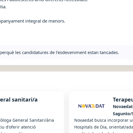
tia.
ompanyament integral de menors.
ta perquè les candidatures de l'esdeveniment estan tancades.
eral sanitari/a
Terapeu
Novaedat
Sagunto/
òloga General Sanitari/ària
Novaedat busca incorporar u
iu d'oferir atenció
Hospitals de Dia, orientat/ada