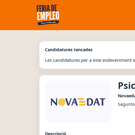
Candidatures tancades
Les candidatures per a este esdeveniment 
Psi
Novaed
Sagunto
Descripció