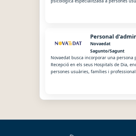
psicològica especialitzada a persones usuàr
Personal d'admin
Novaedat
Sagunto/Sagunt
Novaedat busca incorporar una persona pe
Recepció en els seus Hospitals de Dia, en
persones usuàries, famílies i professionals,