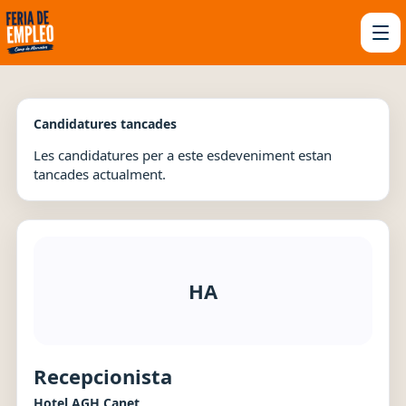
Candidatures tancades
Les candidatures per a este esdeveniment estan
tancades actualment.
HA
Recepcionista
Hotel AGH Canet