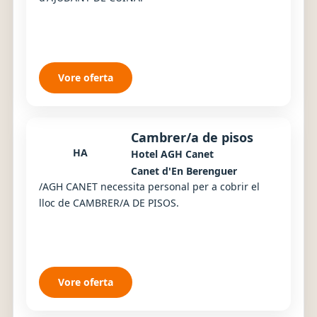
Vore oferta
Cambrer/a de pisos
HA
Hotel AGH Canet
Canet d'En Berenguer
/AGH CANET necessita personal per a cobrir el
lloc de CAMBRER/A DE PISOS.
Vore oferta