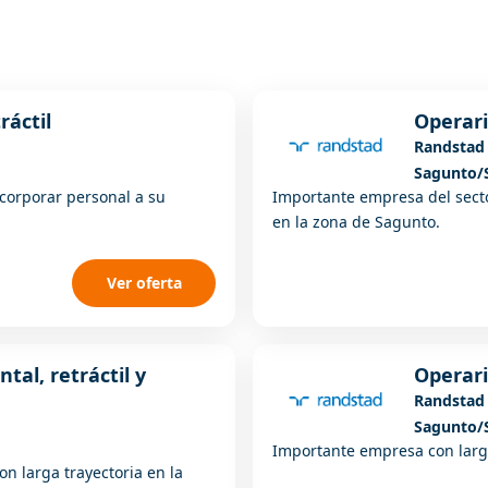
ráctil
Operari
Randstad
Sagunto/
ncorporar personal a su
Importante empresa del sector
en la zona de Sagunto.
Ver oferta
ntal, retráctil y
Operari
Randstad
Sagunto/
Importante empresa con larga
on larga trayectoria en la