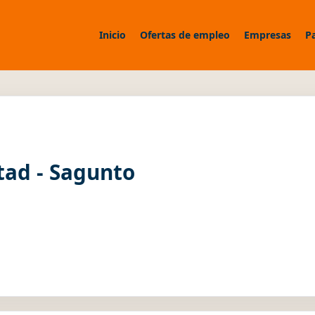
Inicio
Ofertas de empleo
Empresas
P
ad - Sagunto