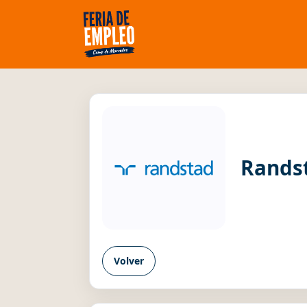
Randst
Volver