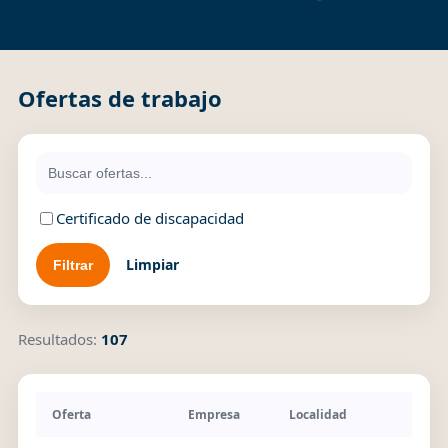
Ofertas de trabajo
Certificado de discapacidad
Limpiar
Resultados:
107
Oferta
Empresa
Localidad
Pu