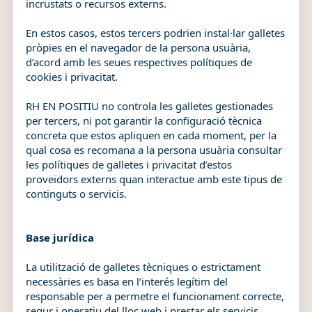
incrustats o recursos externs.
En estos casos, estos tercers podrien instal·lar galletes
pròpies en el navegador de la persona usuària,
d’acord amb les seues respectives polítiques de
cookies i privacitat.
RH EN POSITIU no controla les galletes gestionades
per tercers, ni pot garantir la configuració tècnica
concreta que estos apliquen en cada moment, per la
qual cosa es recomana a la persona usuària consultar
les polítiques de galletes i privacitat d’estos
proveïdors externs quan interactue amb este tipus de
continguts o servicis.
Base jurídica
La utilització de galletes tècniques o estrictament
necessàries es basa en l’interés legítim del
responsable per a permetre el funcionament correcte,
segur i operatiu del lloc web i prestar els servicis