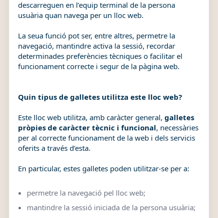
descarreguen en l’equip terminal de la persona
usuària quan navega per un lloc web.
La seua funció pot ser, entre altres, permetre la
navegació, mantindre activa la sessió, recordar
determinades preferències tècniques o facilitar el
funcionament correcte i segur de la pàgina web.
Quin tipus de galletes utilitza este lloc web?
Este lloc web utilitza, amb caràcter general,
galletes
pròpies de caràcter tècnic i funcional
, necessàries
per al correcte funcionament de la web i dels servicis
oferits a través d’esta.
En particular, estes galletes poden utilitzar-se per a:
permetre la navegació pel lloc web;
mantindre la sessió iniciada de la persona usuària;