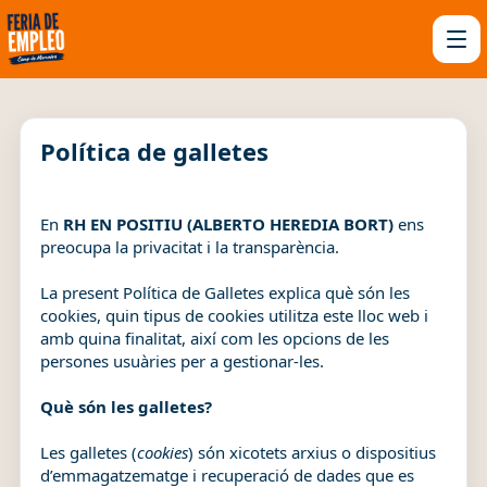
Política de galletes
En
RH EN POSITIU (ALBERTO HEREDIA BORT)
ens
preocupa la privacitat i la transparència.
La present Política de Galletes explica què són les
cookies, quin tipus de cookies utilitza este lloc web i
amb quina finalitat, així com les opcions de les
persones usuàries per a gestionar-les.
Què són les galletes?
Les galletes (
cookies
) són xicotets arxius o dispositius
d’emmagatzematge i recuperació de dades que es