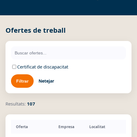
Ofertes de treball
Certificat de discapacitat
Netejar
Resultats:
107
Oferta
Empresa
Localitat
Pu