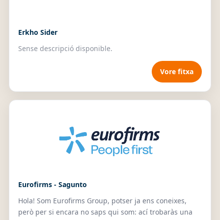
Erkho Sider
Sense descripció disponible.
Vore fitxa
Eurofirms - Sagunto
Hola! Som Eurofirms Group, potser ja ens coneixes,
però per si encara no saps qui som: ací trobaràs una