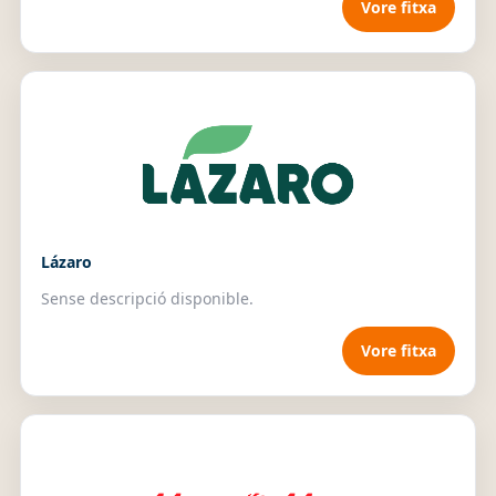
Vore fitxa
Lázaro
Sense descripció disponible.
Vore fitxa