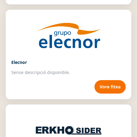
Elecnor
Sense descripció disponible.
Vore fitxa