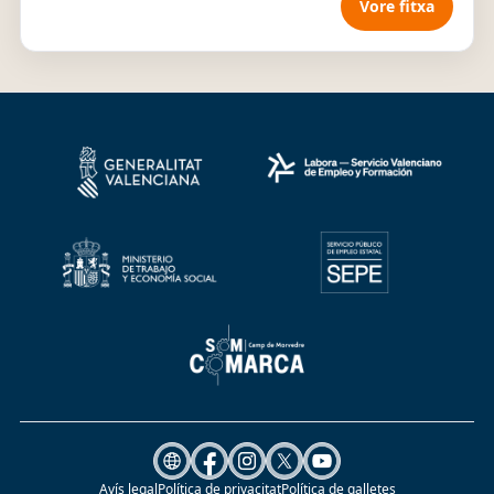
Vore fitxa
Avís legal
Política de privacitat
Política de galletes