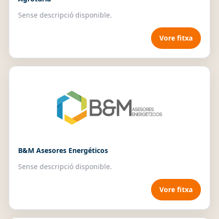
Sense descripció disponible.
Vore fitxa
B&M Asesores Energéticos
Sense descripció disponible.
Vore fitxa